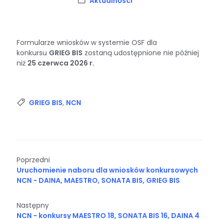
Kategoria:
Aktualności
Formularze wniosków w systemie OSF dla
konkursu
GRIEG BIS
zostaną udostępnione nie później
niż
25 czerwca 2026 r.
Tagi:
GRIEG BIS
,
NCN
Poprzedni
Uruchomienie naboru dla wniosków konkursowych
NCN - DAINA, MAESTRO, SONATA BIS, GRIEG BIS
Następny
NCN - konkursy MAESTRO 18, SONATA BIS 16, DAINA 4