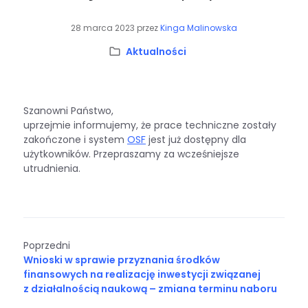
28 marca 2023
przez
Kinga Malinowska
Kategoria:
Aktualności
Szanowni Państwo,
uprzejmie informujemy, że prace techniczne zostały
zakończone i system
OSF
jest już dostępny dla
użytkowników. Przepraszamy za wcześniejsze
utrudnienia.
Poprzedni
Wnioski w sprawie przyznania środków
finansowych na realizację inwestycji związanej
z działalnością naukową – zmiana terminu naboru