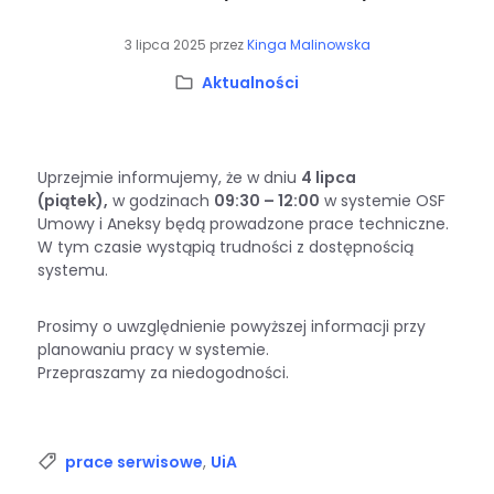
3 lipca 2025
przez
Kinga Malinowska
Kategoria:
Aktualności
Uprzejmie informujemy, że w dniu
4 lipca
(piątek),
w godzinach
09:30 – 12:00
w systemie OSF
Umowy i Aneksy będą prowadzone prace techniczne.
W tym czasie wystąpią trudności z dostępnością
systemu.
Prosimy o uwzględnienie powyższej informacji przy
planowaniu pracy w systemie.
Przepraszamy za niedogodności.
Tagi:
prace serwisowe
,
UiA