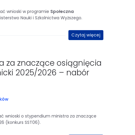
ać wnioski w programie
Społeczna
sterstwo Nauki i Szkolnictwa Wyższego.
Czytaj więcej
a za znaczące osiągnięcia
icki 2025/2026 – nabór
sków
dać wnioski o stypendium ministra za znaczące
26 (konkurs SST06).