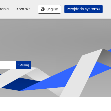
tania
Kontakt
Przejdź do systemu
English