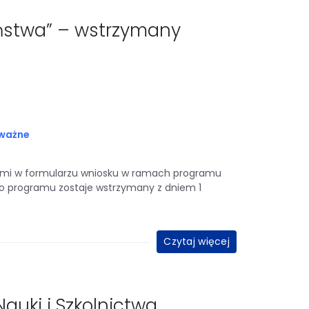
ństwa” – wstrzymany
ważne
ami w formularzu wniosku w ramach programu
o programu zostaje wstrzymany z dniem 1
Czytaj więcej
Nauki i Szkolnictwa