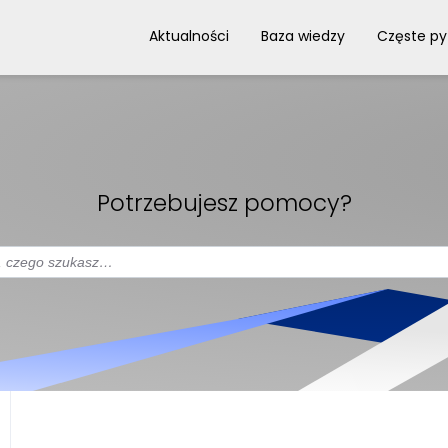
Aktualności
Baza wiedzy
Częste py
Potrzebujesz pomocy?