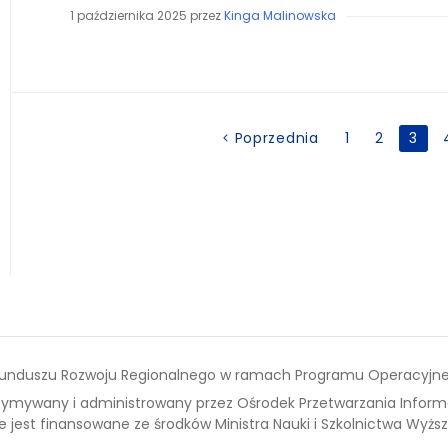
1 października 2025
przez
Kinga Malinowska
Stronicowanie
Poprzednia
1
2
3
wpisów
o Funduszu Rozwoju Regionalnego w ramach Programu Operacyjne
rzymywany i administrowany przez Ośrodek Przetwarzania Inform
jest finansowane ze środków Ministra Nauki i Szkolnictwa Wyżs