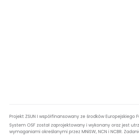
Projekt ZSUN I współfinansowany ze środków Europejskieg
System OSF został zaprojektowany i wykonany oraz jest ut
wymaganiami określanymi przez MNiSW, NCN i NCBR. Zadanie 