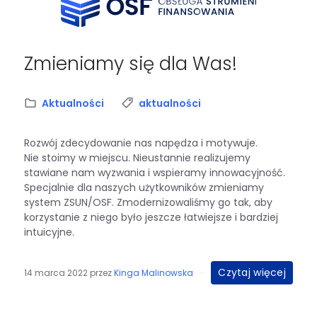
Zmieniamy się dla Was!
Kategoria:
Tagi:
Aktualności
aktualności
Rozwój zdecydowanie nas napędza i motywuje.
Nie stoimy w miejscu. Nieustannie realizujemy
stawiane nam wyzwania i wspieramy innowacyjność.
Specjalnie dla naszych użytkowników zmieniamy
system ZSUN/OSF. Zmodernizowaliśmy go tak, aby
korzystanie z niego było jeszcze łatwiejsze i bardziej
intuicyjne.
Czytaj więcej
14 marca 2022
przez
Kinga Malinowska