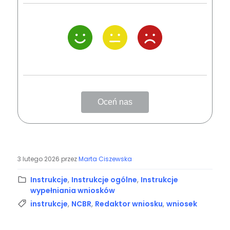
Oceń nas
3 lutego 2026
przez
Marta Ciszewska
Kategoria:
Instrukcje
,
Instrukcje ogólne
,
Instrukcje
wypełniania wniosków
Tagi:
instrukcje
,
NCBR
,
Redaktor wniosku
,
wniosek