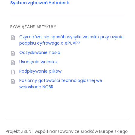
System zgłoszeń Helpdesk
POWIĄZANE ARTYKUŁY
Czym różni się sposób wysyłki wniosku przy użyciu
podpisu cyfrowego a ePUAP?
Odzyskiwanie hasła
Usunięcie wniosku
Podpisywanie plików
Poziomy gotowości technologicznej we
wnioskach NCBR
Projekt ZSUN I współfinansowany ze środków Europejskiego