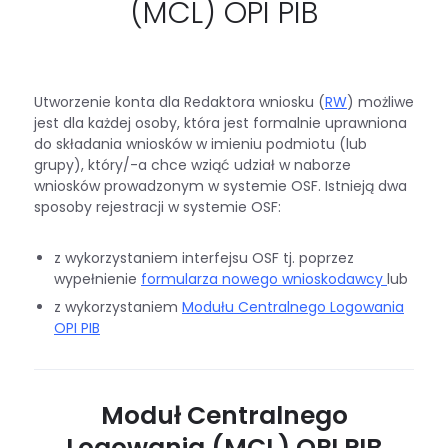
(MCL) OPI PIB
Utworzenie konta dla Redaktora wniosku (
RW
) możliwe
jest dla każdej osoby, która jest formalnie uprawniona
do składania wniosków w imieniu podmiotu (lub
grupy), który/-a chce wziąć udział w naborze
wniosków prowadzonym w systemie OSF. Istnieją dwa
sposoby rejestracji w systemie OSF:
z wykorzystaniem interfejsu OSF tj. poprzez
wypełnienie
formularza nowego wnioskodawcy
lub
z wykorzystaniem
Modułu Centralnego Logowania
OPI PIB
Moduł Centralnego
Logowania (MCL) OPI PIB